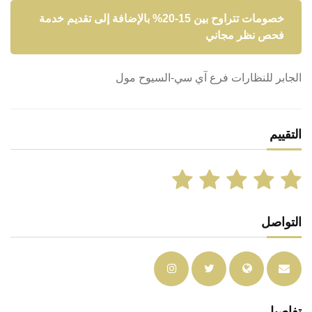
خصومات تتراوح بين 15-20% بالإضافة إلى تقديم خدمة
فحص نظر مجاني
الجابر للنظارات فرع آي سي-السيوح مول
التقييم
التواصل
تفاصيل