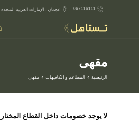
067116111
عجمان ، الإمارات العربية المتحدة
مقهى
الرئيسية
المطاعم و الكافيهات
مقهى
لا يوجد خصومات داخل القطاع المختار!