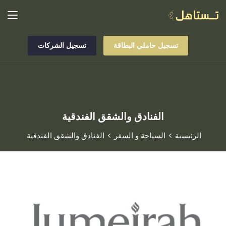
تسجيل حاملي البطاقة
تسجيل الشركات
الفنادق والشقق الفندقية
الرئيسية
السياحة و السفر
الفنادق والشقق الفندقية