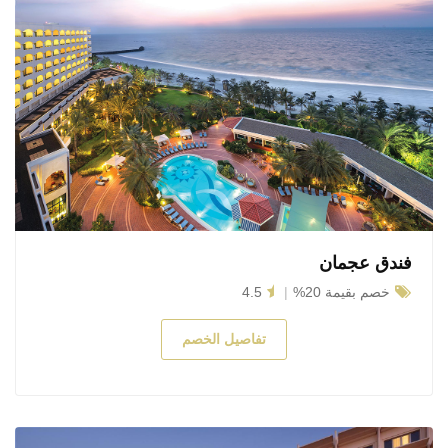
فندق عجمان
خصم بقيمة 20%
4.5
تفاصيل الخصم