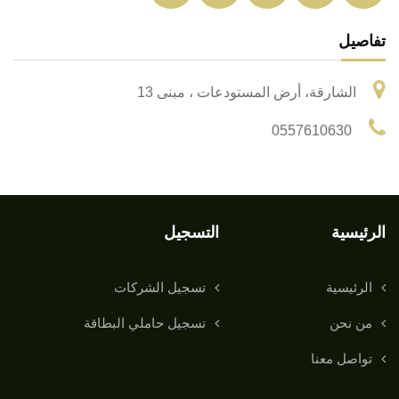
تفاصيل
الشارقة، أرض المستودعات ، مبنى 13
0557610630
الرئيسية
التسجيل
الرئيسية
تسجيل الشركات
من نحن
تسجيل حاملي البطاقة
تواصل معنا