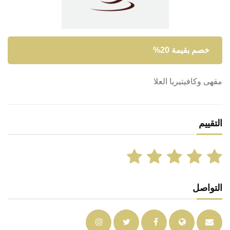
خصم بقيمة 20%
مقهى وكافيتيريا العلا
التقييم
التواصل