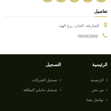
تفاصيل
الشارقة، الخان، برج الهند
065662606
الرئيسية
التسجيل
الرئيسية
تسجيل الشركات
من نحن
تسجيل حاملي البطاقة
تواصل معنا