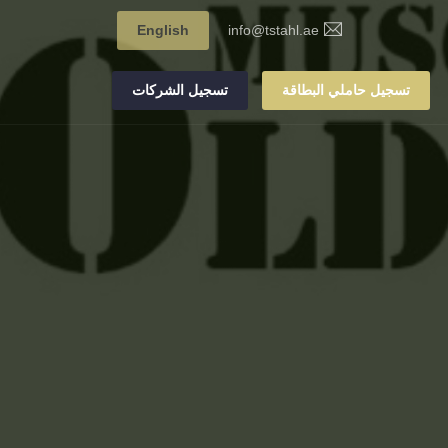
English
info@tstahl.ae
تسجيل حاملي البطاقة
تسجيل الشركات