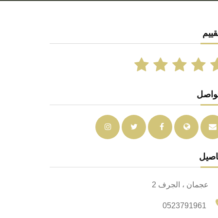
قييم
تواصل
اصيل
عجمان ، الجرف 2
0523791961