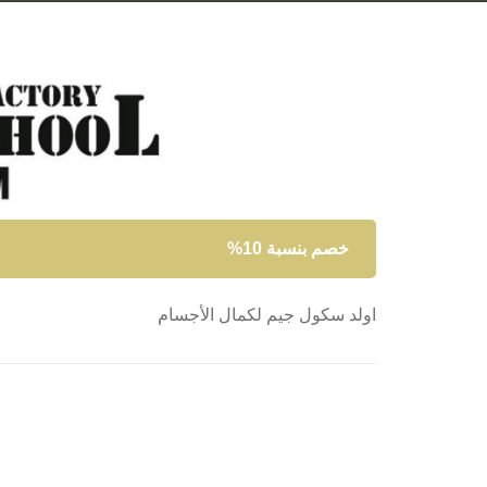
خصم بنسبة 10%
اولد سكول جيم لكمال الأجسام