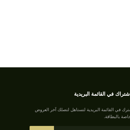
اشتراك في القائمة البريدية
رك في القائمة البريدية لتستاهل لتصلك آخر العروض
اصة بالبطاقة.