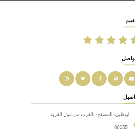
قييم
تواصل
اصيل
ابوظبي- المصفح- بالقرب من مول القرية
80055