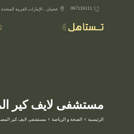
067116111
عجمان ، الإمارات العربية المتحدة
مستشفى لايف كير ال
الرئيسية
الصحة و الرياضة
مستشفى لايف كير المص