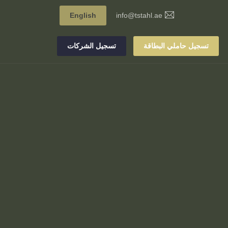
English
info@tstahl.ae
تسجيل حاملي البطاقة
تسجيل الشركات